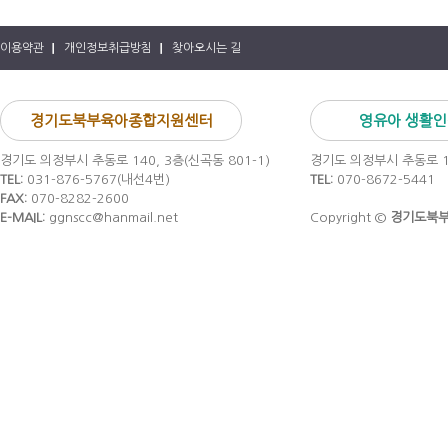
이용약관
개인정보취급방침
찾아오시는 길
경기도북부육아종합지원센터
영유아 생활
경기도 의정부시 추동로 140, 3층(신곡동 801-1)
경기도 의정부시 추동로 14
TEL:
031-876-5767(내선4번)
TEL:
070-8672-5441
FAX:
070-8282-2600
E-MAIL:
ggnscc@hanmail.net
Copyright ©
경기도북