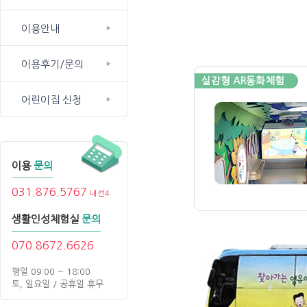
이용안내
이용후기/문의
실감형 AR동화체험
어린이집 신청
이용
문의
031.876.5767
내선4
생활인성체험실
문의
070.8672.6626
평일 09:00 ~ 18:00
토, 일요일 / 공휴일 휴무