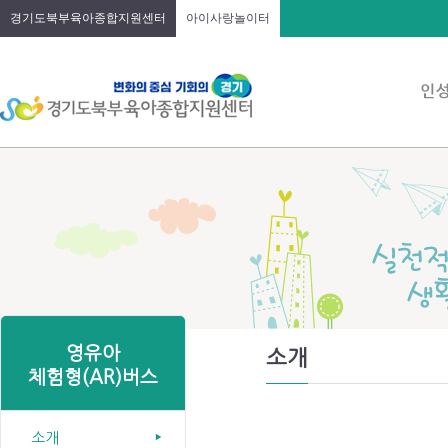
경기도북부육아종합지원센터
아이사랑놀이터
영유아
소개
체험형(AR)버스
소개