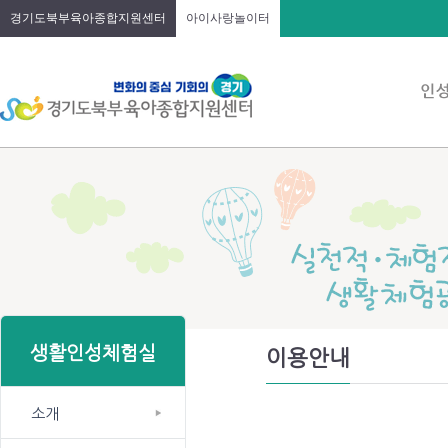
경기도북부육아종합지원센터
아이사랑놀이터
생활인성체험실
이용안내
소개