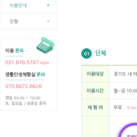
이용안내
신청
이용
문의
단체
031.876.5767
내선4
이용대상
경기도 내 
생활인성체험실
문의
070.8672.6626
이용시간
월~금 10:0
평일 09:00 ~ 18:00
토, 일요일 / 공휴일 휴무
체 험 비
무료
※no