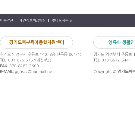
이용약관
개인정보취급방침
찾아오시는 길
경기도북부육아종합지원센터
영유아 생활
경기도 의정부시 추동로 140, 3층(신곡동 801-1)
경기도 의정부시 추동로 14
TEL:
031-876-5767(내선4번)
TEL:
070-8672-5441
FAX:
070-8282-2600
E-MAIL:
ggnscc@hanmail.net
Copyright ©
경기도북