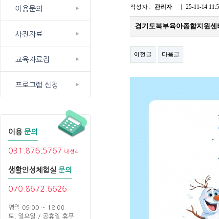
작성자 :
관리자
|
25-11-14 11:
이용문의
경기도북부육아종합지원센터 
사진자료
이전글
다음글
교육자료집
프로그램 신청
이용
문의
031.876.5767
내선4
생활인성체험실
문의
070.8672.6626
평일 09:00 ~ 18:00
토, 일요일 / 공휴일 휴무