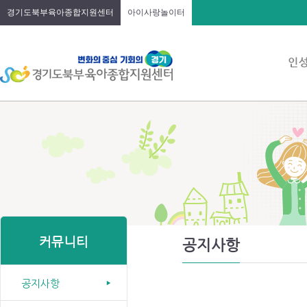
경기도북부육아종합지원센터
아이사랑놀이터
커뮤니티
공지사항
공지사항