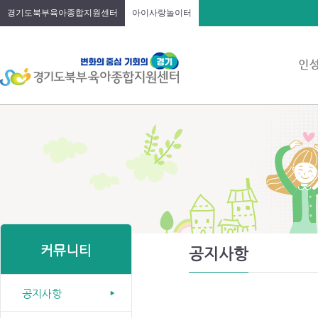
경기도북부육아종합지원센터
아이사랑놀이터
커뮤니티
공지사항
공지사항