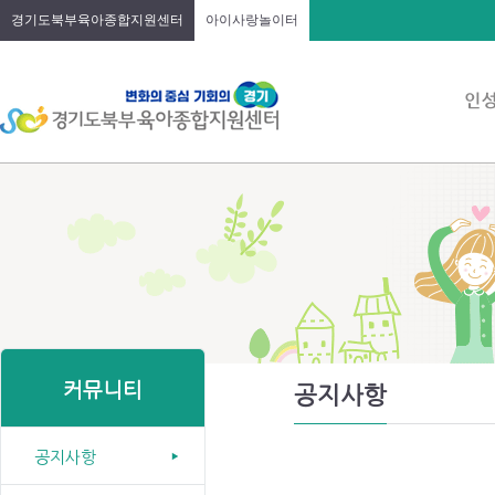
경기도북부육아종합지원센터
아이사랑놀이터
커뮤니티
공지사항
공지사항