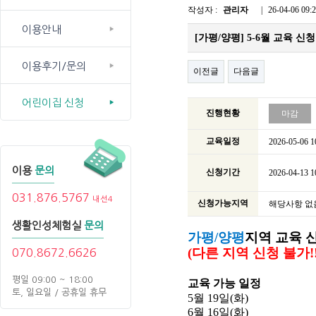
작성자 :
관리자
|
26-04-06 09:
이용안내
[가평/양평] 5-6월 교육 신청
이용후기/문의
이전글
다음글
어린이집 신청
진행현황
마감
교육일정
2026-05-06 1
이용
문의
신청기간
2026-04-13 1
031.876.5767
내선4
신청가능지역
해당사항 없
생활인성체험실
문의
가평/양평
지역 교육 
(다른 지역 신청 불가!!
070.8672.6626
평일 09:00 ~ 18:00
교육 가능 일정
토, 일요일 / 공휴일 휴무
5월 19일(화)
6월 16일(화)