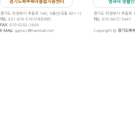
경기도북부육아종합지원센터
영유아 생활
경기도 의정부시 추동로 140, 3층(신곡동 801-1)
경기도 의정부시 추동로 14
TEL:
031-876-5767(내선4번)
TEL:
070-8672-5441
FAX:
070-8282-2600
E-MAIL:
ggnscc@hanmail.net
Copyright ©
경기도북