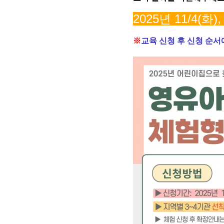
2025
년 11
/4(
화
)
※
교육 신청 후 신청 순서