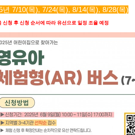
5
년 7
/10(목
), 7/24(목
), 8/14(목
), 8/28(목)
 신청 후 신청 순서에 따라 유선으로 일정 조율 예정