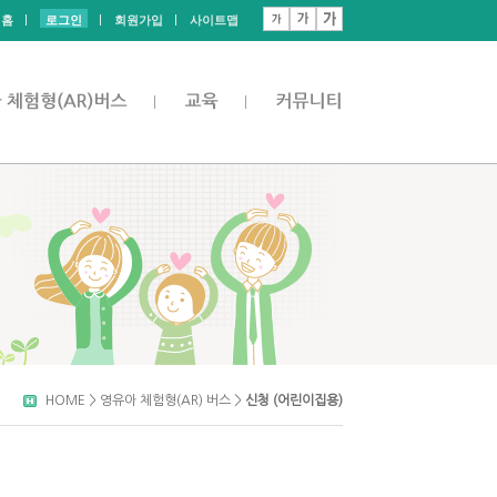
홈
로그인
회원가입
사이트맵
HOME > 영유아 체험형(AR) 버스 >
신청 (어린이집용)