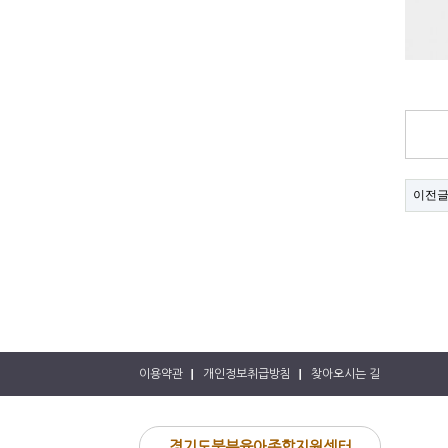
이전
이용약관
개인정보취급방침
찾아오시는 길
경기도북부육아종합지원센터