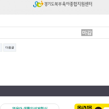
마감
글
다음글
영유아 생활인성체험실