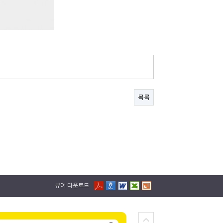
목록
뷰어 다운로드