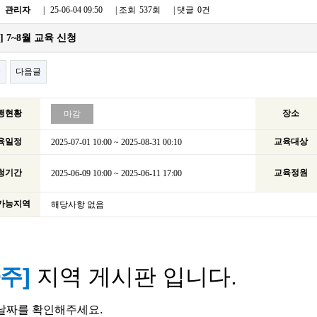
:
관리자
|
25-06-04 09:50
| 조회
537회
| 댓글
0건
] 7~8월 교육 신청
글
다음글
행현황
장소
마감
육일정
교육대상
2025-07-01 10:00 ~ 2025-08-31 00:10
청기간
교육정원
2025-06-09 10:00 ~ 2025-06-11 17:00
가능지역
해당사항 없음
주]
지역 게시판 입니다.
날짜를 확인해주세요
.