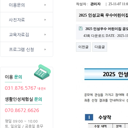
작성자 :
관리자
|
25-11-07 11:
이용문의
2025 인성교육 우수어린이
사진자료
2025 인성우수 어린이집 공모
교육자료집
43회 다운로드
DATE : 2025-11
이전글
다음글
프로그램 신청
이용
문의
031.876.5767
내선4
생활인성체험실
문의
070.8672.6626
평일 09:00 ~ 18:00
토, 일요일 / 공휴일 휴무