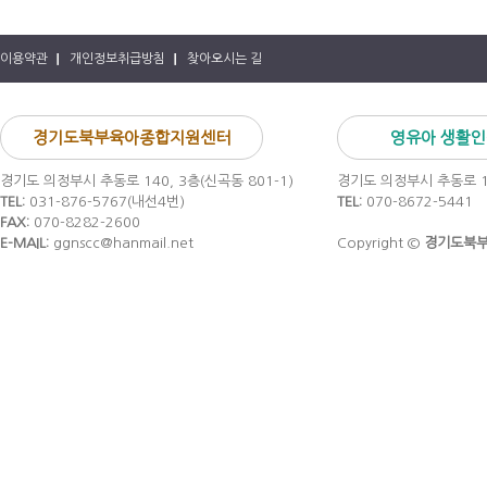
이용약관
개인정보취급방침
찾아오시는 길
경기도북부육아종합지원센터
영유아 생활
경기도 의정부시 추동로 140, 3층(신곡동 801-1)
경기도 의정부시 추동로 14
TEL:
031-876-5767(내선4번)
TEL:
070-8672-5441
FAX:
070-8282-2600
E-MAIL:
ggnscc@hanmail.net
Copyright ©
경기도북