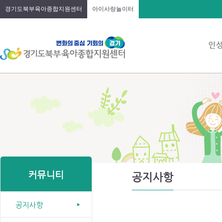
경기도북부육아종합지원센터
아이사랑놀이터
커뮤니티
공지사항
공지사항