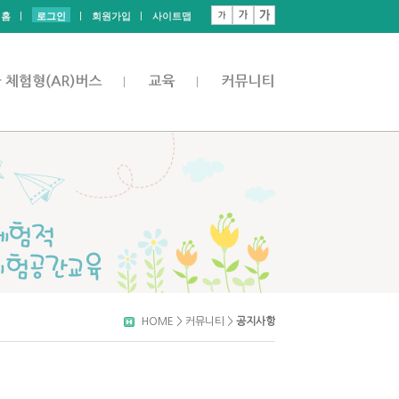
홈
로그인
회원가입
사이트맵
HOME > 커뮤니티 >
공지사항