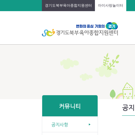
경기도북부육아종합지원센터
아이사랑놀이터
커뮤니티
공지
공지사항