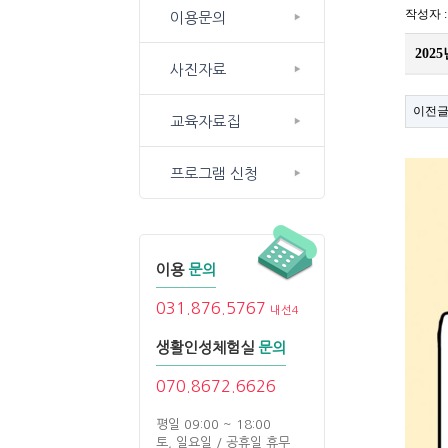
작성자 
이용문의
20
사진자료
이전
교육자료집
프로그램 신청
이용
문의
031.876.5767
내선4
생활인성체험실
문의
070.8672.6626
평일 09:00 ~ 18:00
토, 일요일 / 공휴일 휴무