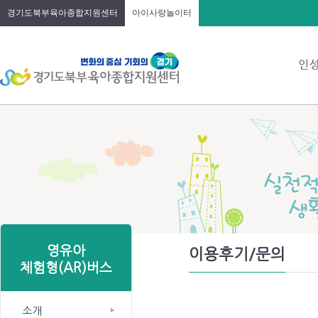
경기도북부육아종합지원센터
아이사랑놀이터
영유아
이용후기/문의
체험형(AR)버스
소개