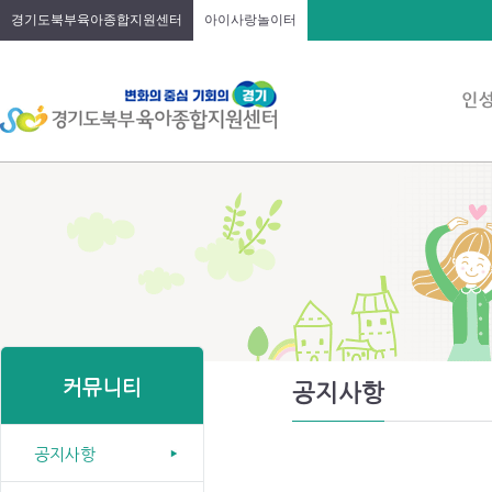
경기도북부육아종합지원센터
아이사랑놀이터
커뮤니티
공지사항
공지사항