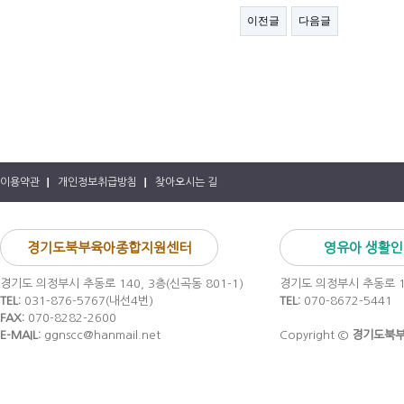
이전글
다음글
이용약관
개인정보취급방침
찾아오시는 길
경기도북부육아종합지원센터
영유아 생활
경기도 의정부시 추동로 140, 3층(신곡동 801-1)
경기도 의정부시 추동로 14
TEL:
031-876-5767(내선4번)
TEL:
070-8672-5441
FAX:
070-8282-2600
E-MAIL:
ggnscc@hanmail.net
Copyright ©
경기도북