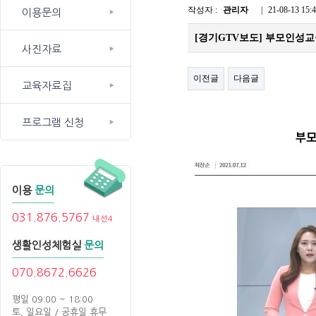
작성자 :
관리자
|
21-08-13 15:
이용문의
[경기GTV보도] 부모인성교
사진자료
이전글
다음글
교육자료집
프로그램 신청
이용
문의
031.876.5767
내선4
생활인성체험실
문의
070.8672.6626
평일 09:00 ~ 18:00
토, 일요일 / 공휴일 휴무