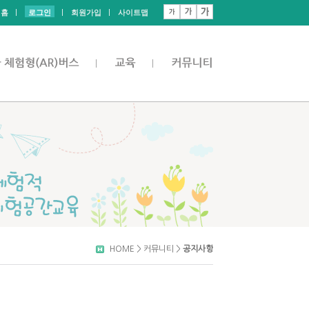
홈
로그인
회원가입
사이트맵
HOME > 커뮤니티 >
공지사항