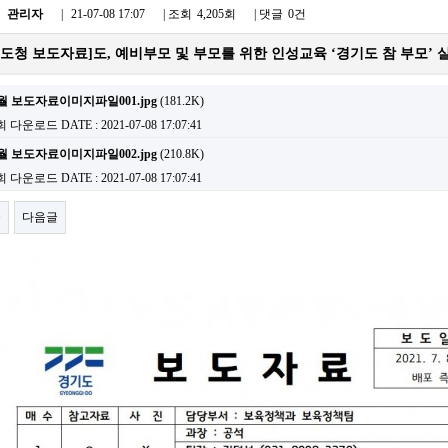
:
관리자
|
21-07-08 17:07
| 조회
4,205회
| 댓글
0건
도청 보도자료]도, 예비부모 및 부모를 위한 인성교육 ‘경기도 참 부모’ 
월 보도자료이미지파일001.jpg
(181.2K)
1회 다운로드
DATE : 2021-07-08 17:07:41
월 보도자료이미지파일002.jpg
(210.8K)
4회 다운로드
DATE : 2021-07-08 17:07:41
글
다음글