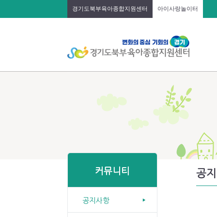
경기도북부육아종합지원센터
아이사랑놀이터
커뮤니티
공지
공지사항