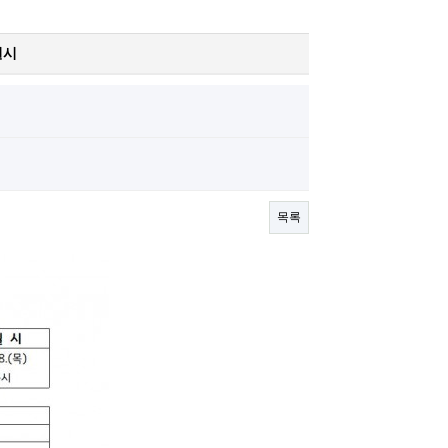
실시
목록